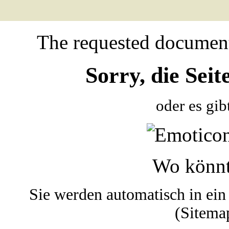
The requested document
Sorry, die Seit
oder es gi
Wo könnt
Sie werden automatisch in ein
(Sitemap