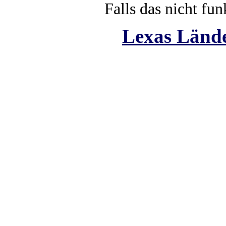
Falls das nicht funk
Lexas
Lände