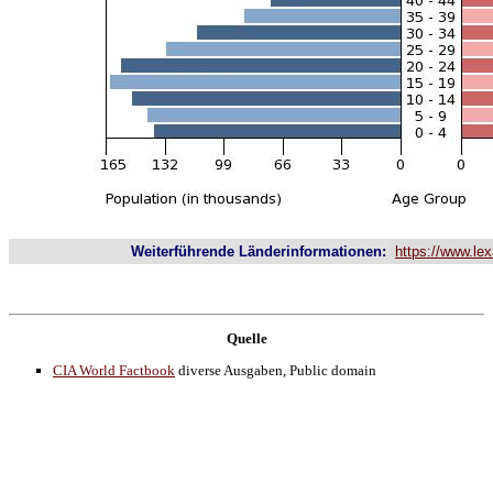
Weiterführende Länderinformationen:
https://www.lex
Quelle
CIA World Factbook
diverse Ausgaben, Public domain