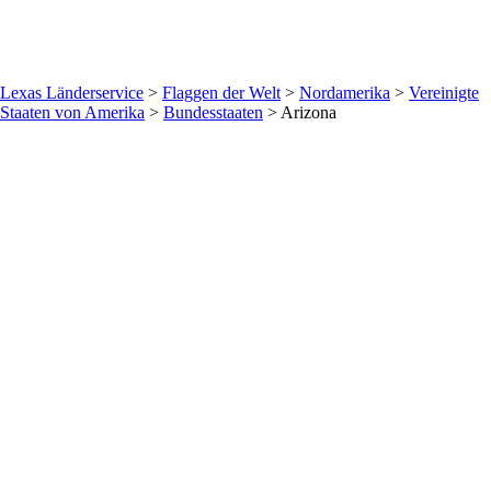
Lexas Länderservice
>
Flaggen der Welt
>
Nordamerika
>
Vereinigte
Staaten von Amerika
>
Bundesstaaten
>
Arizona