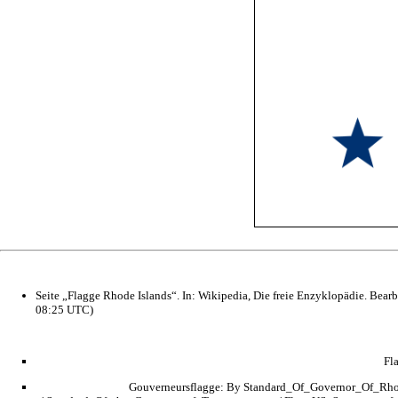
Seite „Flagge Rhode Islands“. In: Wikipedia, Die freie Enzyklopädie. Be
08:25 UTC)
Fl
Gouverneursflagge: By Standard_Of_Governor_Of_Rhod