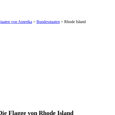
Staaten von Amerika
>
Bundesstaaten
>
Rhode Island
Die Flagge von Rhode Island