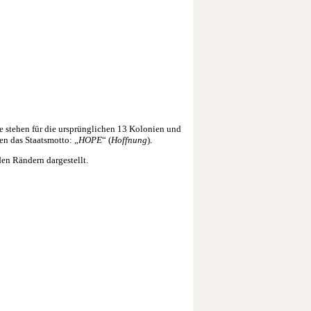
e stehen für die ursprünglichen 13 Kolonien und
en das Staatsmotto: „
HOPE
“ (
Hoffnung
).
en Rändern dargestellt.