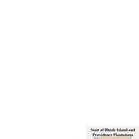
State of Rhode Island and
Providence Plantations