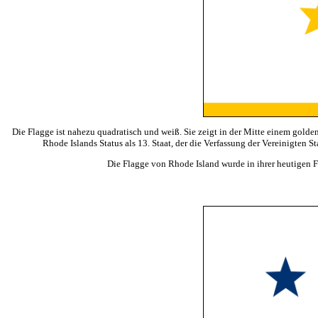
Die Flagge ist nahezu quadratisch und weiß. Sie zeigt in der Mitte einem gold
Rhode Islands Status als 13. Staat, der die Verfassung der Vereinigten S
Die Flagge von Rhode Island wurde in ihrer heutigen 