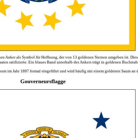
enen Anker als Symbol für Hoffnung, der von 13 goldenen Sternen umgeben ist. Dies
taaten ratifizierte. Ein blaues Band unterhalb des Ankers trägt in goldenen Buchstab
Form im Jahr 1897 formal eingeführt und wird häufig mit einem goldenen Saum an d
Gouverneursflagge