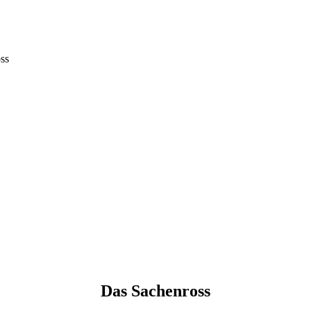
ss
Das Sachenross