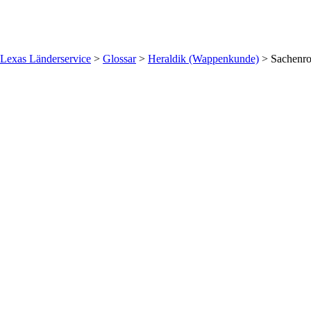
Lexas Länderservice
>
Glossar
>
Heraldik (Wappenkunde)
>
Sachenro