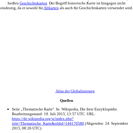
heißen
Geschichtskarten
. Der Begriff
historische Karte
ist hingegen nicht
eindeutig, da er sowohl für
Altkarten
als auch für Geschichtskarten verwendet wird.
Atlas der Globalisierung
Quellen
Seite „Thematische Karte“. In: Wikipedia, Die freie Enzyklopädie.
Bearbeitungsstand: 19. Juli 2015, 13:57 UTC. URL:
https://de.wikipedia.org/w/index.php?
title=Thematische_Karte&oldid=144170580
(Abgerufen: 24. September
2015, 08:26 UTC)