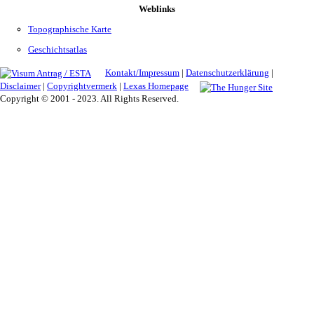
Weblinks
Topographische Karte
Geschichtsatlas
Kontakt/Impressum
|
Datenschutzerklärung
|
Disclaimer
|
Copyrightvermerk
|
Lexas Homepage
Copyright © 2001 - 2023. All Rights Reserved.