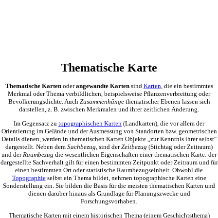
Thematische Karte
Thematische Karten
oder
angewandte Karten
sind
Karten
, die ein bestimmtes
Merkmal oder Thema verbildlichen, beispielsweise Pflanzenverbreitung oder
Bevölkerungsdichte. Auch
Zusammenhänge
thematischer Ebenen lassen sich
darstellen, z. B. zwischen Merkmalen und ihrer zeitlichen Änderung.
Im Gegensatz zu
topographischen Karten
(Landkarten), die vor allem der
Orientierung im Gelände und der Ausmessung von Standorten bzw. geometrischen
Details dienen, werden in thematischen Karten Objekte „zur Kenntnis ihrer selbst“
dargestellt. Neben dem
Sachbezug
, sind der
Zeitbezug
(Stichtag oder Zeitraum)
und der
Raumbezug
die wesentlichen Eigenschaften einer thematischen Karte: der
dargestellte Sachverhalt gilt für einen bestimmten Zeitpunkt oder Zeitraum und für
einen bestimmten Ort oder statistische Raumbezugseinheit. Obwohl die
Topographie
selbst ein Thema bildet, nehmen topographische Karten eine
Sonderstellung ein. Sie bilden die Basis für die meisten thematischen Karten und
dienen darüber hinaus als Grundlage für Planungszwecke und
Forschungsvorhaben.
Thematische Karten mit einem historischen Thema (einem Geschichtsthema)