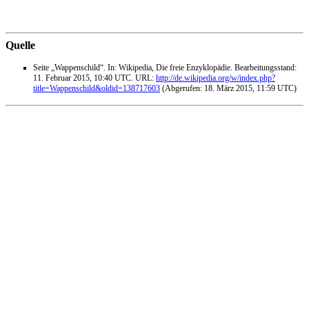
Quelle
Seite „Wappenschild“. In: Wikipedia, Die freie Enzyklopädie. Bearbeitungsstand:
11. Februar 2015, 10:40 UTC. URL:
http://de.wikipedia.org/w/index.php?
title=Wappenschild&oldid=138717603
(Abgerufen: 18. März 2015, 11:59 UTC)