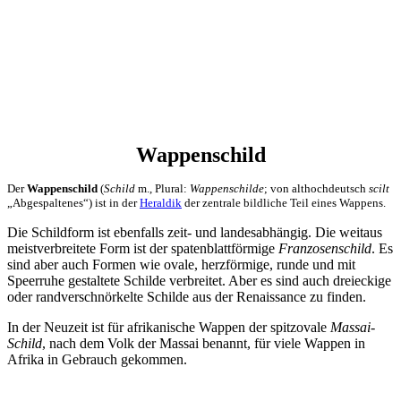
Wappenschild
Der
Wappenschild
(
Schild
m., Plural:
Wappenschilde
; von althochdeutsch
scilt
„Abgespaltenes“) ist in der
Heraldik
der zentrale bildliche Teil eines Wappens.
Die Schildform ist ebenfalls zeit- und landesabhängig. Die weitaus
meistverbreitete Form ist der spatenblattförmige
Franzosenschild
. Es
sind aber auch Formen wie ovale, herzförmige, runde und mit
Speerruhe gestaltete Schilde verbreitet. Aber es sind auch dreieckige
oder randverschnörkelte Schilde aus der Renaissance zu finden.
In der Neuzeit ist für afrikanische Wappen der spitzovale
Massai-
Schild
, nach dem Volk der Massai benannt, für viele Wappen in
Afrika in Gebrauch gekommen.