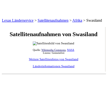
Lexas Länderservice
>
Satellitenaufnahmen
>
Afrika
>
Swasiland
Satellitenaufnahmen
von Swasiland
Quelle:
Wikimedia Commons
,
NASA
Lizenz: Gemeinfrei
Weitere Satellitenfotos von Swasiland
Länderinformationen Swasiland