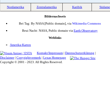
Nordamerika
Zentralamerika
Karibik
Südame
Bildernachweis
Bei Tag: By NASA [Public domain],
via
Wikimedia Commons
Beui Nacht: NASA, Public domain via
Earth Observatory
Weblinks
Amerika-Karten
Kontakt/Impressum
|
Datenschutzerklärung
|
Disclaimer
|
Copyrightvermerk
|
Lexas Homepage
Copyright © 2001 - 2023. All Rights Reserved.