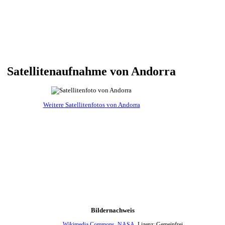
Satellitenaufnahme von Andorra
Weitere Satellitenfotos von Andorra
Bildernachweis
Wikimedia Commons
,
NASA
, Lizenz: Gemeinfrei