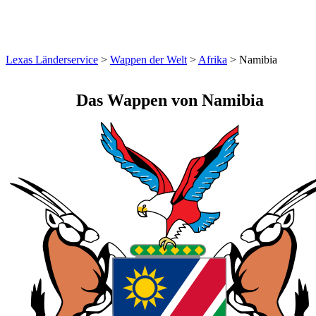
Lexas Länderservice
>
Wappen der Welt
>
Afrika
>
Namibia
Das Wappen
von Namibia