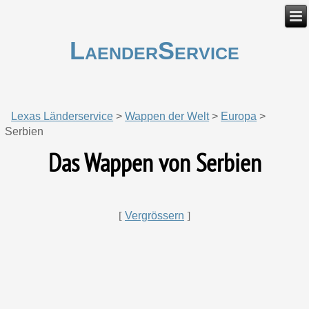
LaenderService
Lexas Länderservice
>
Wappen der Welt
>
Europa
>
Serbien
Das Wappen von Serbien
[
Vergrössern
]