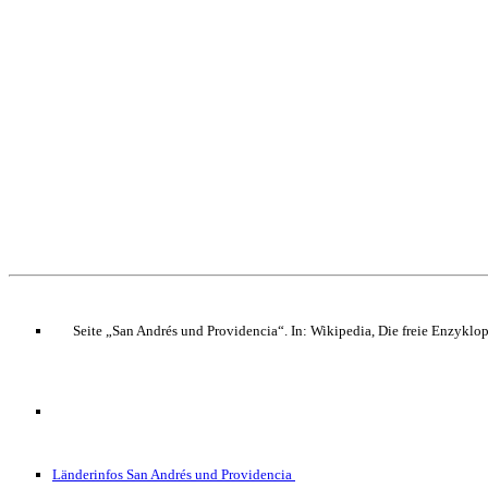
Seite „San Andrés und Providencia“. In: Wikipedia, Die freie Enzykl
Länderinfos San Andrés und Providencia