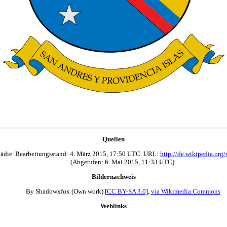
Quellen
opädie. Bearbeitungsstand: 4. März 2015, 17:50 UTC. URL:
http://de.wikipedia.o
(Abgerufen: 6. Mai 2015, 11:33 UTC)
Bildernachweis
By Shadowxfox (Own work) [
CC BY-SA 3.0
],
via Wikimedia Commons
Weblinks