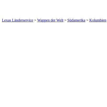
Lexas Länderservice
>
Wappen der Welt
>
Südamerika
>
Kolumbien