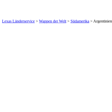
Lexas Länderservice
>
Wappen der Welt
>
Südamerika
>
Argentinien