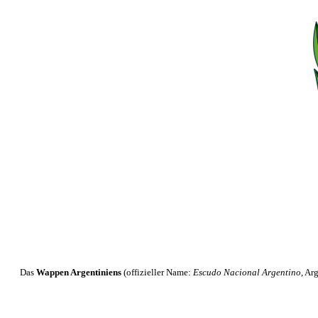
Das
Wappen Argentiniens
(offizieller Name:
Escudo Nacional Argentino
, Ar