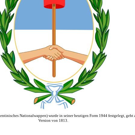
gentinisches Nationalwappen) wurde in seiner heutigen Form 1944 festgelegt, geht a
Version von 1813.