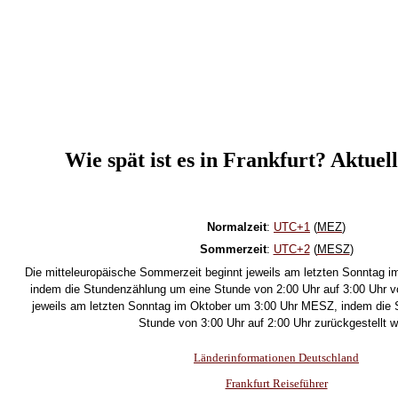
Wie spät ist es in Frankfurt? Aktuell
N
ormalzeit
:
UTC+1
(
MEZ
)
Sommerzeit
:
UTC+2
(
MESZ
)
Die mitteleuropäische Sommerzeit beginnt jeweils am letzten Sonntag 
indem die Stundenzählung um eine Stunde von 2:00 Uhr auf 3:00 Uhr vor
jeweils am letzten Sonntag im Oktober um 3:00 Uhr MESZ, indem die
Stunde von 3:00 Uhr auf 2:00 Uhr zurückgestellt w
Länderinformationen D
eutschland
Frankfurt Reiseführer