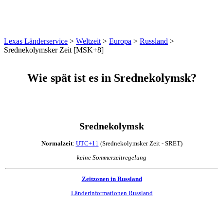
Lexas Länderservice
>
Weltzeit
>
Europa
>
Russland
>
Srednekolymsker Zeit [MSK+8]
Wie spät ist es in Srednekolymsk?
Srednekolymsk
Normalzeit
:
UTC+11
(Srednekolymsker Zeit - SRET)
keine Sommerzeitregelung
Zeitzonen in Russland
Länderinformationen Russland