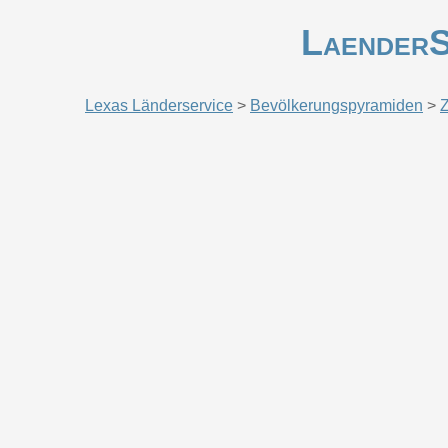
LaenderS
Lexas Länderservice
>
Bevölkerungspyramiden
>
Z