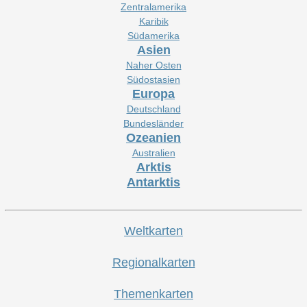
Zentralamerika
Karibik
Südamerika
Asien
Naher Osten
Südostasien
Europa
Deutschland
Bundesländer
Ozeanien
Australien
Arktis
Antarktis
Weltkarten
Regionalkarten
Themenkarten