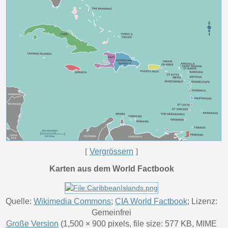
[
Vergrössern
]
Karten aus dem World Factbook
Quelle:
Wikimedia Commons
;
CIA World Factbook
; Lizenz:
Gemeinfrei
Große Version
(1,500 × 900 pixels, file size: 577 KB, MIME