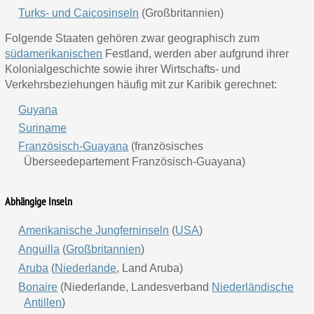
Turks- und Caicosinseln
(Großbritannien)
Folgende Staaten gehören zwar geographisch zum
südamerikanischen
Festland, werden aber aufgrund ihrer
Kolonialgeschichte sowie ihrer Wirtschafts- und
Verkehrsbeziehungen häufig mit zur Karibik gerechnet:
Guyana
Suriname
Französisch-Guayana
(französisches
Überseedepartement Französisch-Guayana)
Abhängige Inseln
Amerikanische Jungferninseln
(
USA
)
Anguilla
(
Großbritannien
)
Aruba
(
Niederlande
, Land Aruba)
Bonaire
(Niederlande, Landesverband
Niederländische
Antillen
)