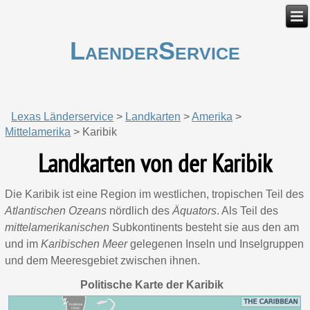
LaenderService
Lexas Länderservice
>
Landkarten
>
Amerika
>
Mittelamerika
>
Karibik
Landkarten von der Karibik
Die Karibik ist eine Region im westlichen, tropischen Teil des
Atlantischen Ozeans
nördlich des
Äquators
. Als Teil des
mittelamerikanischen
Subkontinents besteht sie aus den am
und im
Karibischen Meer
gelegenen Inseln und Inselgruppen
und dem Meeresgebiet zwischen ihnen.
Politische Karte der Karibik