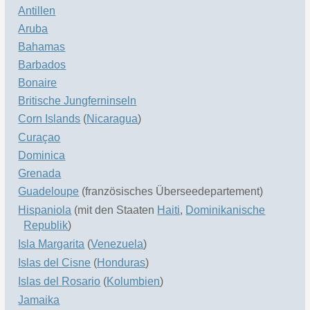
Antillen
Aruba
Bahamas
Barbados
Bonaire
Britische Jungferninseln
Corn Islands
(
Nicaragua
)
Curaçao
Dominica
Grenada
Guadeloupe
(französisches Überseedepartement)
Hispaniola
(mit den Staaten
Haiti
,
Dominikanische
Republik
)
Isla Margarita
(
Venezuela
)
Islas del Cisne
(
Honduras
)
Islas del Rosario
(
Kolumbien
)
Jamaika