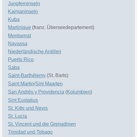
Jungferninseln
Kaimaninseln
Kuba
Martinique
(franz. Überseedepartement)
Montserrat
Navassa
Niederländische Antillen
Puerto Rico
Saba
Saint-Barthélemy
(St. Barts)
Saint Martin
Sint Maarten
/
San Andrés y Providencia
(
Kolumbien
)
Sint Eustatius
St. Kitts und Nevis
St. Lucia
St. Vincent und die Grenadinen
Trinidad und Tobago