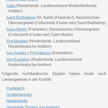
Saba
(Niederlande, Landesverband Niederländische
Antillen)
Saint Barthélemy
(St. Barts) (Frankreich, französisches
Überseegebiet (Collectivité d’outre-mer) Saint Barthélmy)
Saint-Martin
(Frankreich, französisches Überseegebiet
(Collectivité d’outre-mer) Saint Martin)
Sint Maarten
(Niederlande, Landesverband
Niederländische Antillen)
San Andrés y Providencia
(Kolumbien)
Sint Eustatius
(Niederlande, Landesverband
Niederländische Antillen)
Folgende nichtkaribische Staaten haben heute noch
Landesgebiete in der Karibik:
Frankreich
Großbritannien
Niederlande
Vereinigte Staaten von Amerika