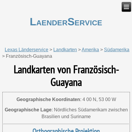
LaenderService
Lexas Länderservice
>
Landkarten
>
Amerika
>
Südamerika
>
Französisch-Guayana
Landkarten von Französisch-
Guayana
Geographische Koordinaten
:
4 00 N, 53 00 W
Geographische Lage
:
Nördliches Südamerikam zwischen
Brasilien und Suriname
Orthographische Projektion