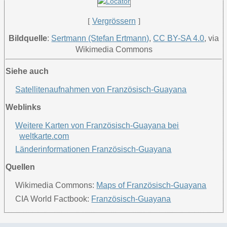
[
Vergrössern
]
Bildquelle
:
Sertmann (Stefan Ertmann)
,
CC BY-SA 4.0
, via
Wikimedia Commons
Siehe auch
Satellitenaufnahmen von Französisch-Guayana
Weblinks
Weitere Karten von Französisch-Guayana bei
weltkarte.com
Länderinformationen Französisch-Guayana
Quellen
Wikimedia Commons:
Maps of Französisch-Guayana
CIA World Factbook:
Französisch-Guayana