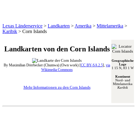
Lexas Länderservice
>
Landkarten
>
Amerika
>
Mittelamerika
>
Karibik
>
Corn Islands
Landkarten von den Corn Islands
Geographische
Lage
By Maximilian Dörrbecker (Chumwa) (Own work) [
CC BY-SA 2.5
],
via
1 15 N, 83 1 W
Wikimedia Commons
Kontinent
Nord- und
Mittelamerika
Mehr Informationen zu den Corn Islands
Karibik