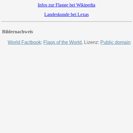
Infos zur Flagge bei Wikipedia
Landeskunde bei Lexas
Bildernachweis
World Factbook
:
Flags of the World
, Lizenz:
Public domain