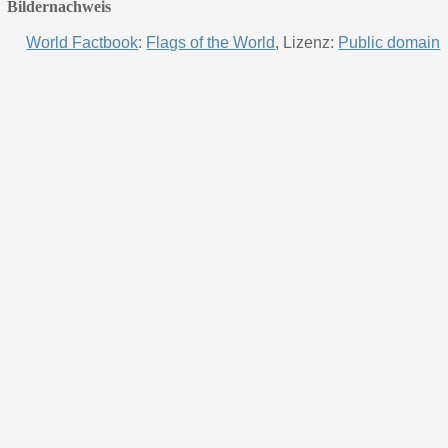
Bildernachweis
World Factbook
:
Flags of the World
, Lizenz:
Public domain