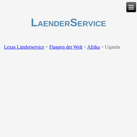
LaenderService
Lexas Länderservice
>
Flaggen der Welt
>
Afrika
>
Uganda