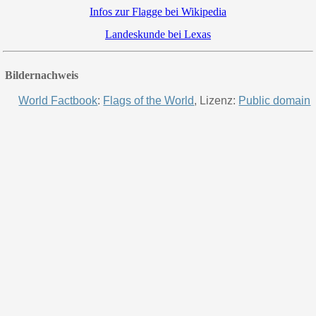
Infos zur Flagge bei Wikipedia
Landeskunde bei Lexas
Bildernachweis
World Factbook
:
Flags of the World
, Lizenz:
Public domain