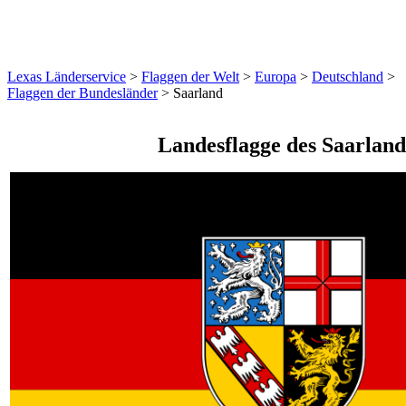
Lexas Länderservice
>
Flaggen der Welt
>
Europa
>
Deutschland
>
Flaggen der Bundesländer
>
Saarland
Landesflagge des Saarland