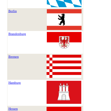
Berlin
Brandenburg
Bremen
Hamburg
Hessen