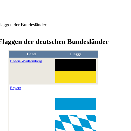
laggen der Bundesländer
Flaggen der deutschen Bundesländer
Land
Flagge
Baden-Württemberg
Bayern