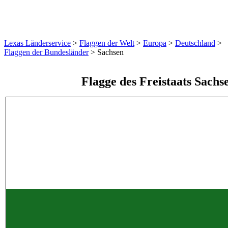
Lexas Länderservice
>
Flaggen der Welt
>
Europa
>
Deutschland
>
Flaggen der Bundesländer
>
Sachsen
Flagge des Freistaats Sachs