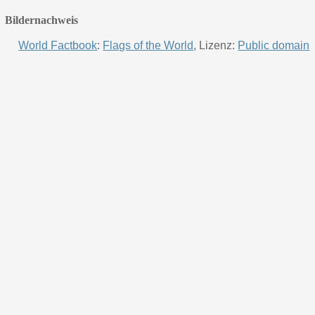
Bildernachweis
World Factbook
:
Flags of the World
, Lizenz:
Public domain