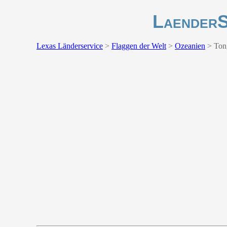
LaenderS
Lexas Länderservice
>
Flaggen der Welt
>
Ozeanien
>
Ton