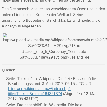
Motiv aber insgesamt nur drei Ohren dargestellt sind.
Das Dreihasenbild taucht an verschiedenen Orten und in den
unterschiedlichsten Kulturen der Welt auf. Seine
ursprüngliche Bedeutung ist nicht klar. Es wird häufig als ein
Archetypus angesehen.
Quellen
Seite „Triskele“. In: Wikipedia, Die freie Enzyklopädie.
Bearbeitungsstand: 8. April 2017, 06:15 UTC. URL:
https://de.wikipedia.org/w/index.php?
title=Triskele&oldid=164351374
(Abgerufen: 12. Mai
2017, 05:48 UTC)
Seite „Dreihasenbild“. In: Wikipedia, Die freie