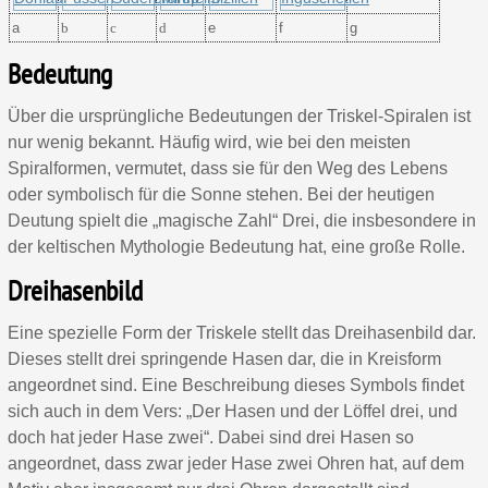
a
b
c
d
e
f
g
Bedeutung
Über die ursprüngliche Bedeutungen der Triskel-Spiralen ist
nur wenig bekannt. Häufig wird, wie bei den meisten
Spiralformen, vermutet, dass sie für den Weg des Lebens
oder symbolisch für die Sonne stehen. Bei der heutigen
Deutung spielt die „magische Zahl“ Drei, die insbesondere in
der keltischen Mythologie Bedeutung hat, eine große Rolle.
Dreihasenbild
Eine spezielle Form der Triskele stellt das Dreihasenbild dar.
Dieses stellt drei springende Hasen dar, die in Kreisform
angeordnet sind. Eine Beschreibung dieses Symbols findet
sich auch in dem Vers: „Der Hasen und der Löffel drei, und
doch hat jeder Hase zwei“. Dabei sind drei Hasen so
angeordnet, dass zwar jeder Hase zwei Ohren hat, auf dem