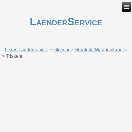
LaenderService
Lexas Länderservice
>
Glossar
>
Heraldik (Wappenkunde)
>
Triskele