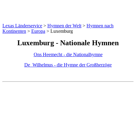
Lexas Länderservice
>
Hymnen der Welt
>
Hymnen nach
Kontinenten
>
Europa
>
Luxemburg
Luxemburg - Nationale Hymnen
Ons Heemecht - die Nationalhymne
De_Wilhelmus - die Hymne der Großherzöge