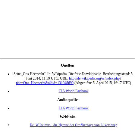
Quellen
Seite „Ons Heemecht“. In: Wikipedia, Die freie Enzyklopädie. Bearbeitungsstand: 5.
Juni 2014, 11:59 UTC. URL:
http://de.wikipedia.org/w/index.php?
title=Ons_Heemecht&oldid=131048699
(Abgerufen: 5. April 2015, 16:17 UTC)
CIA World Factbook
Audioquelle
CIA World Factbook
Weblinks
De_Wilhelmus - die Hymne der Großherzöge von Luxemburg