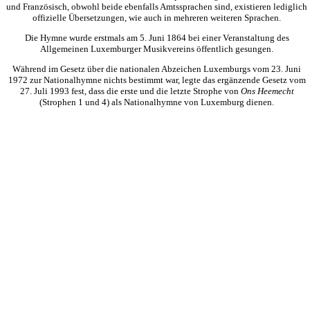
und Französisch, obwohl beide ebenfalls Amtssprachen sind, existieren lediglich
offizielle Übersetzungen, wie auch in mehreren weiteren Sprachen.
Die Hymne wurde erstmals am 5. Juni 1864 bei einer Veranstaltung des
Allgemeinen Luxemburger Musikvereins öffentlich gesungen.
Während im Gesetz über die nationalen Abzeichen Luxemburgs vom 23. Juni
1972 zur Nationalhymne nichts bestimmt war, legte das ergänzende Gesetz vom
27. Juli 1993 fest, dass die erste und die letzte Strophe von
Ons Heemecht
(Strophen 1 und 4) als Nationalhymne von Luxemburg dienen.