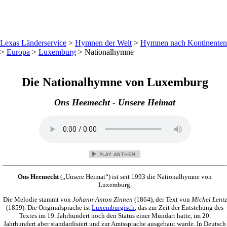
Lexas Länderservice
>
Hymnen der Welt
>
Hymnen nach Kontinenten
>
Europa
>
Luxemburg
>
Nationalhymne
Die Nationalhymne von Luxemburg
Ons Heemecht
- Unsere Heimat
Ons Heemecht
(„Unsere Heimat“) ist seit 1993 die Nationalhymne von
Luxemburg.
Die Melodie stammt von
Johann-Anton Zinnen
(1864), der Text von
Michel Lentz
(1859). Die Originalsprache ist
Luxemburgisch
, das zur Zeit der Entstehung des
Textes im 19. Jahrhundert noch den Status einer Mundart hatte, im 20.
Jahrhundert aber standardisiert und zur Amtssprache ausgebaut wurde. In Deutsch