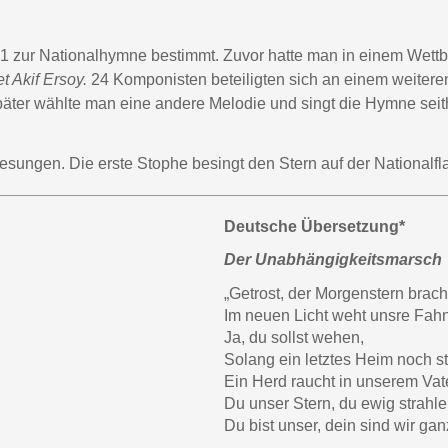
zur Nationalhymne bestimmt. Zuvor hatte man in einem Wettbe
 Akif Ersoy.
24 Komponisten beteiligten sich an einem weitere
äter wählte man eine andere Melodie und singt die Hymne seith
sungen. Die erste Stophe besingt den Stern auf der Nationalf
Deutsche Übersetzung*
Der Unabhängigkeitsmarsch
„Getrost, der Morgenstern brach
Im neuen Licht weht unsre Fahn
Ja, du sollst wehen,
Solang ein letztes Heim noch st
Ein Herd raucht in unserem Vat
Du unser Stern, du ewig strahl
Du bist unser, dein sind wir gan