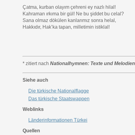
Çatma, kurban olayım çehreni ey nazlı hilal!
Kahraman ırkıma bir gül! Ne bu şiddet bu celal?
Sana olmaz dökülen kanlarımız sonra helal,
Hakkıdır, Hak’ka tapan, milletimin istiklal!
* zitiert nach
Nationalhymnen: Texte und Melodien
Siehe auch
Die türkische Nationalflagge
Das türkische Staatswappen
Weblinks
Länderinformationen Türkei
Quellen