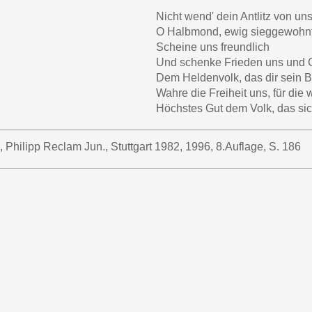
Nicht wend' dein Antlitz von uns
O Halbmond, ewig sieggewohnt
Scheine uns freundlich
Und schenke Frieden uns und 
Dem Heldenvolk, das dir sein B
Wahre die Freiheit uns, für die w
Höchstes Gut dem Volk, das sich 
, Philipp Reclam Jun., Stuttgart 1982, 1996, 8.Auflage, S. 186