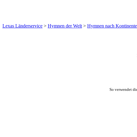
Lexas Länderservice
>
Hymnen der Welt
>
Hymnen nach Kontinent
So verwendet di