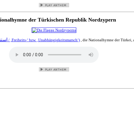
ionalhymne der Türkischen Republik Nordzypern
استق
‎ / ‚Freiheits-‘ bzw. ‚Unabhängigkeitsmarsch‘)
, die Nationalhymne der Türkei,