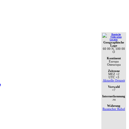
Geographische
Lage
60 00 N, 100 00
O
Kontinent
Europa
Osteuropa
Zeitzone
MEZ
+2
UTC
+3
Aktuelle Ortszeit
n
Vorwahl
+7
Internetkennung
.ru
Währung
Russischer Rubel