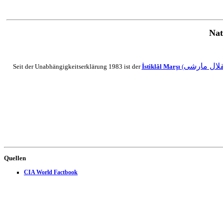
Nat
لال مارشی
Seit der Unabhängigkeitserklärung 1983 ist der
İstiklâl Marşı
Quellen
CIA World Factbook