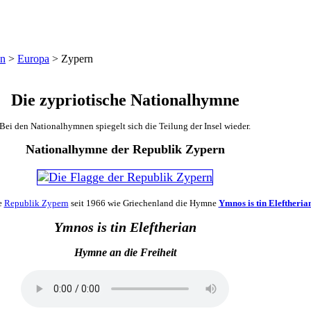
en
>
Europa
>
Zypern
Die zypriotische Nationalhymne
Bei den Nationalhymnen spiegelt sich die Teilung der Insel wieder.
Nationalhymne der Republik Zypern
e
Republik Zypern
seit 1966 wie Griechenland die Hymne
Ymnos is tin Eleftheria
Ymnos is tin Eleftherian
Hymne an die Freiheit