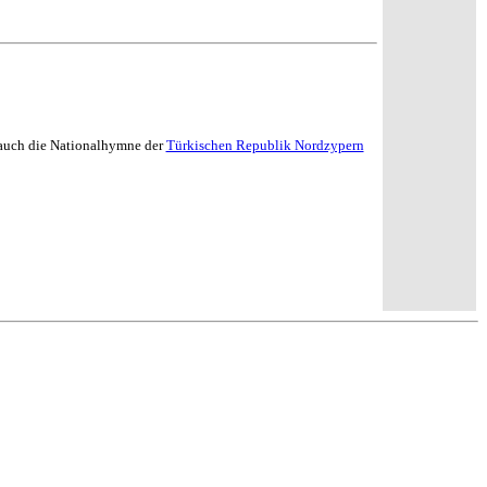
 auch die Nationalhymne der
Türkischen Republik Nordzypern