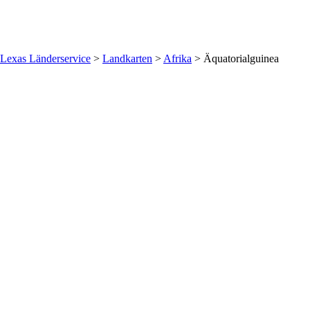
Lexas Länderservice
>
Landkarten
>
Afrika
>
Äquatorialguinea