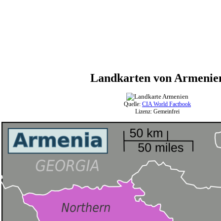
Landkarten von Armenie
Quelle:
CIA World Factbook
Lizenz: Gemeinfrei