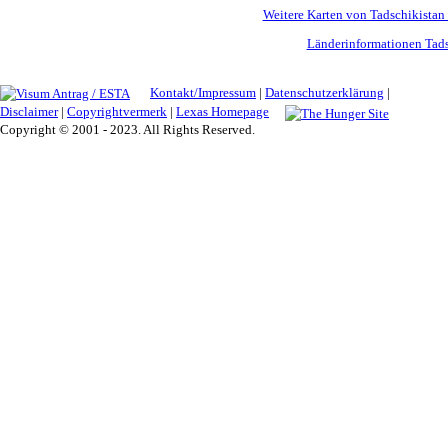
Weitere Karten von Tadschikistan 
Länderinformationen Tads
Kontakt/Impressum
|
Datenschutzerklärung
|
Disclaimer
|
Copyrightvermerk
|
Lexas Homepage
Copyright © 2001 - 2023. All Rights Reserved.