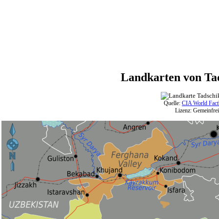
Landkarten von Tad
Quelle:
CIA World Fac
Lizenz: Gemeinfrei