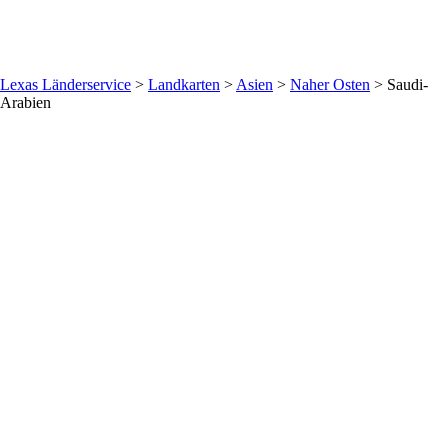
Lexas Länderservice
>
Landkarten
>
Asien
>
Naher Osten
>
Saudi-
Arabien