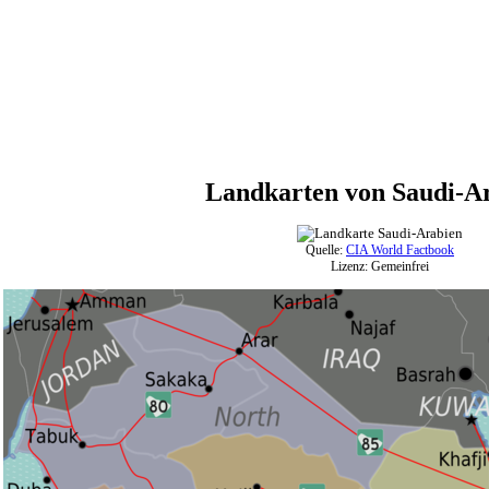
Landkarten von Saudi-A
Quelle:
CIA World Factbook
Lizenz: Gemeinfrei