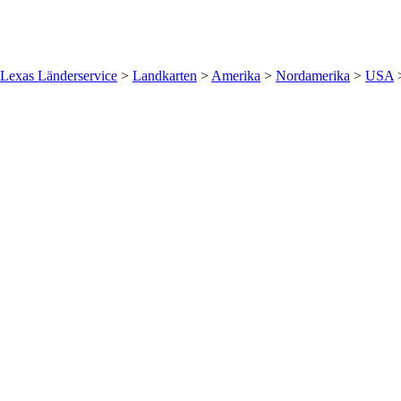
Lexas Länderservice
>
Landkarten
>
Amerika
>
Nordamerika
>
USA