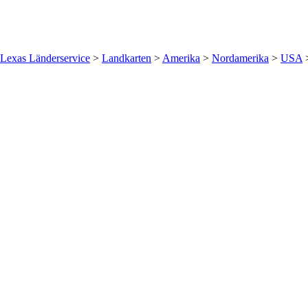
Lexas Länderservice
>
Landkarten
>
Amerika
>
Nordamerika
>
USA