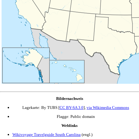
Bildernachweis
Lagekarte: By TUBS [
CC BY-SA 3.0
],
via Wikimedia Commons
Flagge: Public domain
Weblinks
Wikivoyage Travelguide South Carolina
(engl.)