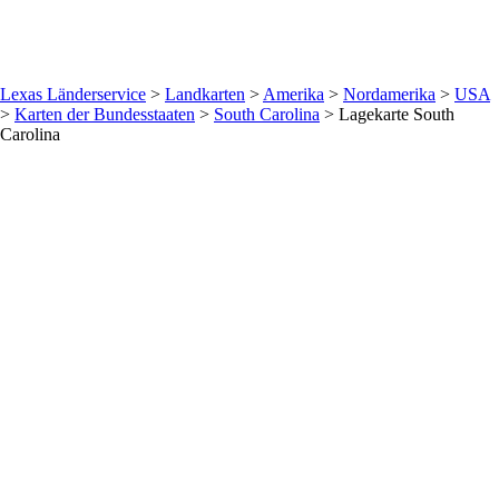
Lexas Länderservice
>
Landkarten
>
Amerika
>
Nordamerika
>
USA
>
Karten der Bundesstaaten
>
South Carolina
>
Lagekarte South
Carolina