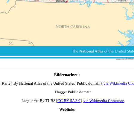
Bildernachweis
Karte: By National Atlas of the United States [Public domain],
via Wikimedia C
Flagge: Public domain
Lagekarte: By TUBS [
CC BY-SA 3.0
],
via Wikimedia Commons
Weblinks