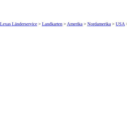
Lexas Länderservice
>
Landkarten
>
Amerika
>
Nordamerika
>
USA