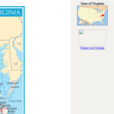
State of Virginia
Flagge von Virginia