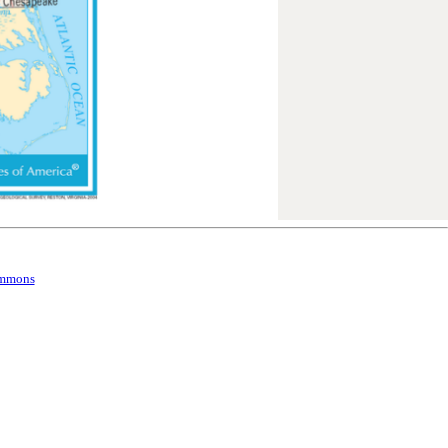
ommons