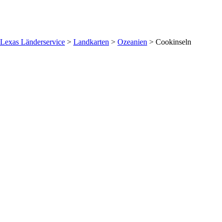
Lexas Länderservice
>
Landkarten
>
Ozeanien
>
Cookinseln