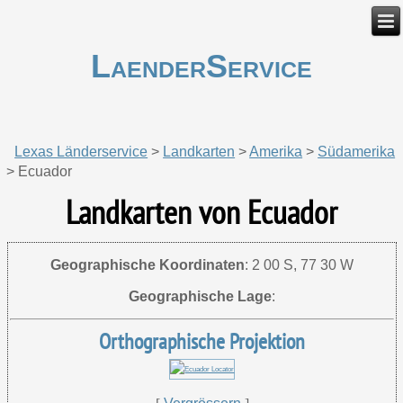
LaenderService
Lexas Länderservice
>
Landkarten
>
Amerika
>
Südamerika
>
Ecuador
Landkarten von Ecuador
Geographische Koordinaten
:
2 00 S, 77 30 W
Geographische Lage
:
Orthographische Projektion