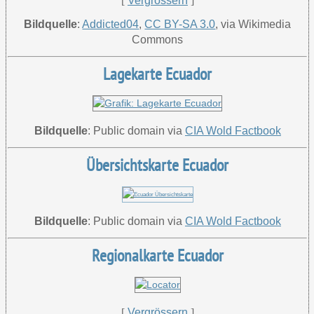
[
Vergrössern
]
Bildquelle
:
Addicted04
,
CC BY-SA 3.0
, via Wikimedia
Commons
Lagekarte Ecuador
Bildquelle
: Public domain via
CIA Wold Factbook
Übersichtskarte Ecuador
Bildquelle
: Public domain via
CIA Wold Factbook
Regionalkarte Ecuador
[
Vergrössern
]