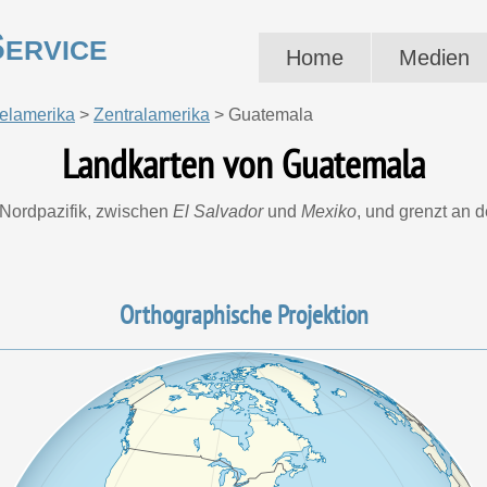
ervice
Home
Medien
telamerika
>
Zentralamerika
>
Guatemala
Landkarten von Guatemala
 Nordpazifik, zwischen
El Salvador
und
Mexiko
, und grenzt an 
Orthographische Projektion