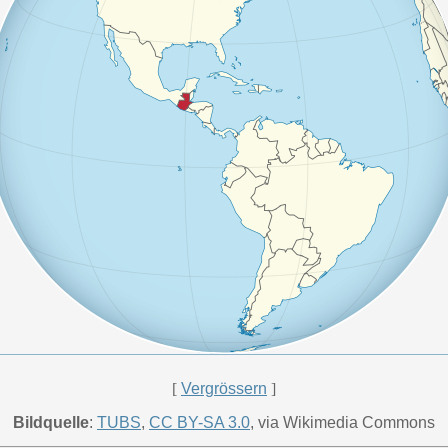
[
Vergrössern
]
Bildquelle
:
TUBS
,
CC BY-SA 3.0
, via Wikimedia Commons