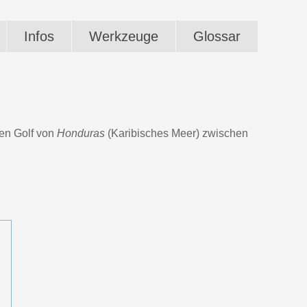
Infos
Werkzeuge
Glossar
den Golf von
Honduras
(Karibisches Meer) zwischen