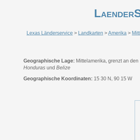
LaenderS
Lexas Länderservice
>
Landkarten
>
Amerika
>
Mit
Geographische Lage:
Mittelamerika, grenzt an den
Honduras
und
Belize
Geographische Koordinaten:
15 30 N, 90 15 W