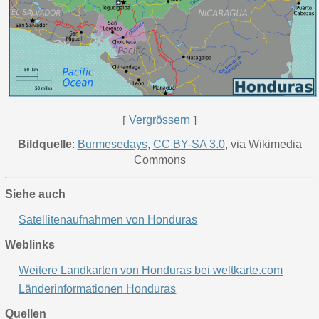
[
Vergrössern
]
Bildquelle
:
Burmesedays
,
CC BY-SA 3.0
, via Wikimedia
Commons
Siehe auch
Satellitenaufnahmen von Honduras
Weblinks
Weitere Landkarten von Honduras bei weltkarte.com
Länderinformationen Honduras
Quellen