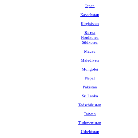
Japan
Kasachstan
Kirgisistan
Korea
Nordkorea
Südkorea
Macau
Malediven
Mongolei
Nepal
Pakistan
Sri Lanka
Tadschikistan
Taiwan
Turkmenistan
Usbekistan