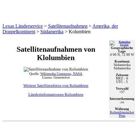
Lexas Länderservice
>
Satellitenaufnahmen
>
Amerika, der
Doppelkontinent
>
Südamerika
>
Kolumbien
Satellitenaufnahmen von
Geographische
Lage
4 00 N, 72 00 W
Klolumbien
Kontinent
Südamerika
Südamerika
Quelle:
Wikimedia Commons, NASA
Zeitzone
Lizenz: Gemeinfrei
MEZ
- 6
UTC
- 5
Weitere Satellitenfotos von Kolumbien
Vorwahl
+57
Länderinformationen Kolumbien
Internetkennung
.co
Währung
Kolumbianischer
Peso