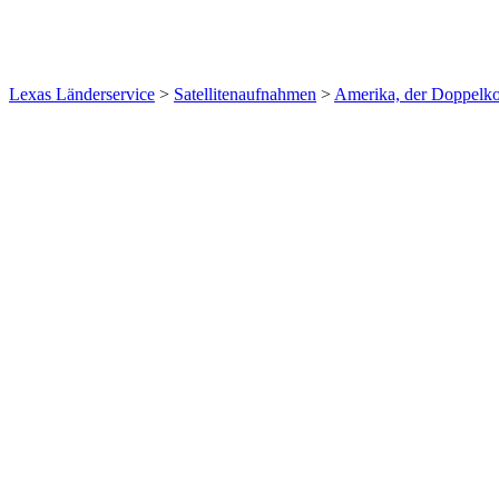
Lexas Länderservice
>
Satellitenaufnahmen
>
Amerika, der Doppelko