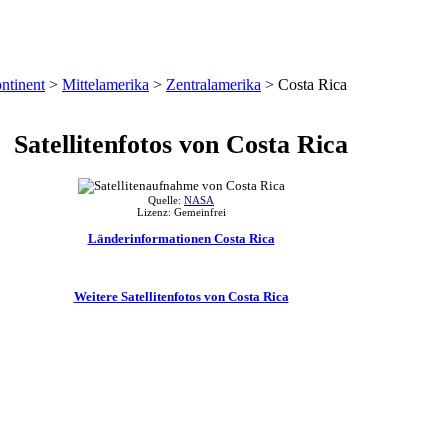
ntinent
>
Mittelamerika
>
Zentralamerika
>
Costa Rica
Satellitenfotos von Costa Rica
Quelle:
NASA
Lizenz: Gemeinfrei
Länderinformationen Costa Rica
Weitere Satellitenfotos von Costa Rica