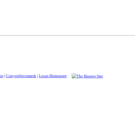
er
|
Copyrightvermerk
|
Lexas Homepage