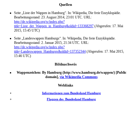
Quellen
Seite „Liste der Wappen in Hamburg“. In: Wikipedia, Die freie Enzyklopädie.
Bearbeitungsstand: 23. August 2014, 23:01 UTC. URL:
http://de.wikipedia.org/w/index.php?
title=Liste_der_Wappen_in_Hamburg&oldid=133368297
(Abgerufen: 17. Mai
2015, 15:45 UTC)
Seite „Landeswappen Hamburgs“. In: Wikipedia, Die freie Enzyklopädie.
Bearbeitungsstand: 2. Januar 2015, 21:34 UTC. URL:
http://de.wikipedia.org/w/index.php?
title=Landeswappen_Hamburgs&oldid=137352344
(Abgerufen: 17. Mai 2015,
15:46 UTC)
Bildnachweis
Wappenzeichen: By Hamburg (http://www.hamburg.de/wappen/) [Public
domain],
via Wikimedia Commons
Weblinks
Informationen zum Bundesland Hamburg
Flaggen des Bundesland Hamburg